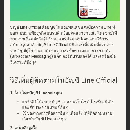
บัญชี Line Official คือบัญชีในแอปพลิเคชันส่งข้อความ Line ที่
ออกแบบมาเพื่อธุรกิจ แบรนด์ หรือบุคคลสาธารณะ โดยช่วยให้
พวกเขาเชื่อมต่อกับผู้ใช้งาน แชร์ข้อมูลอัปเดต และให้การ
สนับสนุนลูกค้า บัญชี Line Official มีฟีเจอร์เพิ่มเติมที่แตกต่าง
จากบัญชีผู้ใช้งานปกติ เช่น การส่งข้อความแบบกระจายตัว
(Broadcast Messaging) สติ๊กเกอร์ที่ปรับแต่งได้ และเครื่องมือ
วิเคราะห์ข้อมูล
วิธีเพิ่มผู้ติดตามในบัญชี Line Official
1. โปรโมทบัญชี Line ของคุณ
แชร์ QR โค้ดของบัญชี Line บนเว็บไซต์ โซเชียลมีเดีย
และสื่อประชาสัมพันธ์อื่น ๆ
ใช้ช่องทางการสื่อสารอื่น ๆ เพื่อแจ้งให้ผู้ติดตามทราบ
เกี่ยวกับบัญชี Line ของคุณ
2. เสนอสิ่งจูงใจ