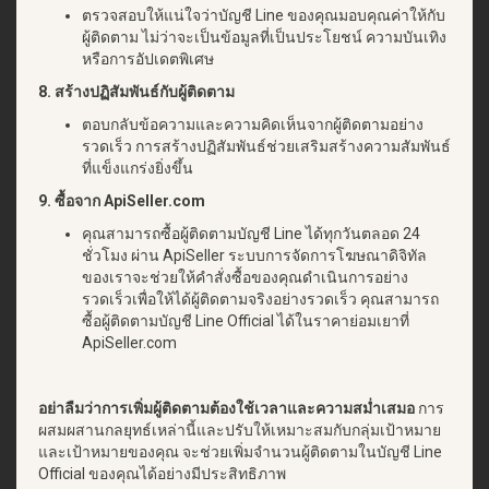
ตรวจสอบให้แน่ใจว่าบัญชี Line ของคุณมอบคุณค่าให้กับ
ผู้ติดตาม ไม่ว่าจะเป็นข้อมูลที่เป็นประโยชน์ ความบันเทิง
หรือการอัปเดตพิเศษ
8. สร้างปฏิสัมพันธ์กับผู้ติดตาม
ตอบกลับข้อความและความคิดเห็นจากผู้ติดตามอย่าง
รวดเร็ว การสร้างปฏิสัมพันธ์ช่วยเสริมสร้างความสัมพันธ์
ที่แข็งแกร่งยิ่งขึ้น
9. ซื้อจาก ApiSeller.com
คุณสามารถซื้อผู้ติดตามบัญชี Line ได้ทุกวันตลอด 24
ชั่วโมง ผ่าน ApiSeller ระบบการจัดการโฆษณาดิจิทัล
ของเราจะช่วยให้คำสั่งซื้อของคุณดำเนินการอย่าง
รวดเร็วเพื่อให้ได้ผู้ติดตามจริงอย่างรวดเร็ว คุณสามารถ
ซื้อผู้ติดตามบัญชี Line Official ได้ในราคาย่อมเยาที่
ApiSeller.com
อย่าลืมว่าการเพิ่มผู้ติดตามต้องใช้เวลาและความสม่ำเสมอ
การ
ผสมผสานกลยุทธ์เหล่านี้และปรับให้เหมาะสมกับกลุ่มเป้าหมาย
และเป้าหมายของคุณ จะช่วยเพิ่มจำนวนผู้ติดตามในบัญชี Line
Official ของคุณได้อย่างมีประสิทธิภาพ