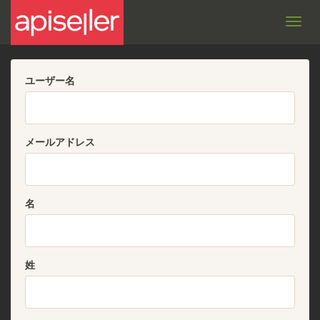
Toggl
navig
ユーザー名
メールアドレス
名
姓